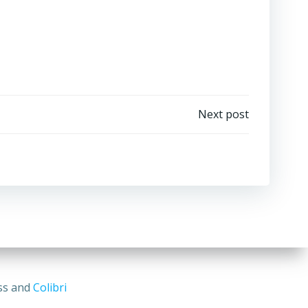
Next post
ess and
Colibri