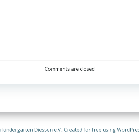
Post
navigation
Comments are closed
kindergarten Diessen e.V.. Created for free using WordPr