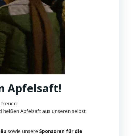
 Apfelsaft!
 freuen!
 heißen Apfelsaft aus unseren selbst
räu
sowie unsere
Sponsoren für die