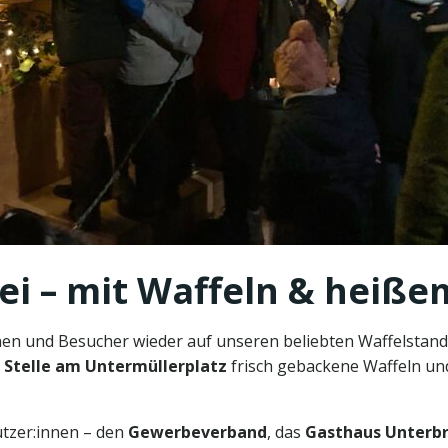
ei – mit Waffeln & heißem
nnen und Besucher wieder auf unseren beliebten Waffelstand
 Stelle am Untermüllerplatz
frisch gebackene Waffeln und
ützer:innen – den
Gewerbeverband
, das
Gasthaus Unterb