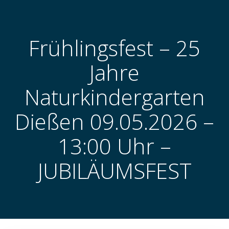
Zum
Inhalt
springen
Frühlingsfest – 25
Jahre
Naturkindergarten
Dießen 09.05.2026 –
13:00 Uhr –
JUBILÄUMSFEST