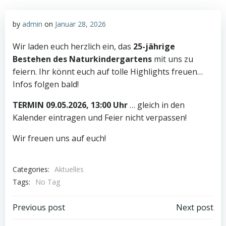
by
admin
on
Januar 28, 2026
Wir laden euch herzlich ein, das
25-jährige
Bestehen des Naturkindergartens
mit uns zu
feiern. Ihr könnt euch auf tolle Highlights freuen…
Infos folgen bald!
TERMIN 09.05.2026, 13:00 Uhr
… gleich in den
Kalender eintragen und Feier nicht verpassen!
Wir freuen uns auf euch!
Categories:
Aktuelles
Tags:
No Tag
Post
Post
Previous post
Next post